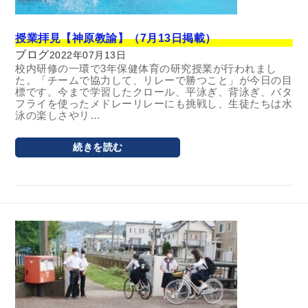
授業拝見【神原教諭】（7月13日掲載）
ブログ
2022年07月13日
校内研修の一環で3年保健体育の研究授業が行われまし
た。「チームで協力して、リレーで勝つこと」が今日の目
標です。今まで学習したクロール、平泳ぎ、背泳ぎ、バタ
フライを使ったメドレーリレーにも挑戦し、生徒たちは水
泳の楽しさやリ…
続きを読む