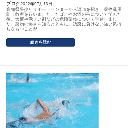
ブログ
2022年07月13日
高知県警少年サポートセンターから講師を招き、薬物乱用
防止教室を行いました。たばこやお酒の害について学んだ
後、大麻や覚せい剤などの危険薬物について学習しまし
た。薬物の怖さを知るとともに、誘惑に負けない強い気持
ちをもつことが…
続きを読む