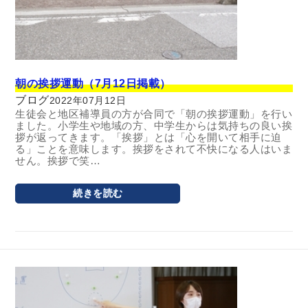
朝の挨拶運動（7月12日掲載）
ブログ
2022年07月12日
生徒会と地区補導員の方が合同で「朝の挨拶運動」を行い
ました。小学生や地域の方、中学生からは気持ちの良い挨
拶が返ってきます。「挨拶」とは「心を開いて相手に迫
る」ことを意味します。挨拶をされて不快になる人はいま
せん。挨拶で笑…
続きを読む