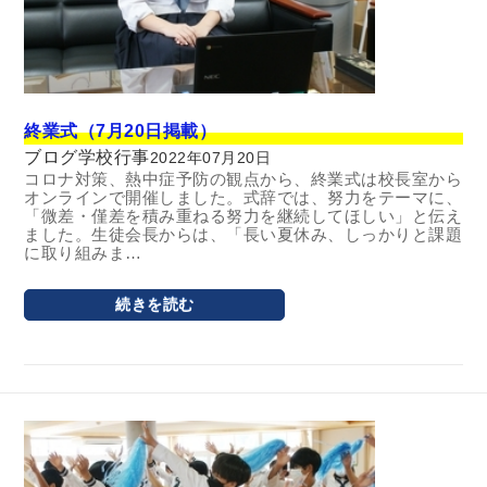
終業式（7月20日掲載）
ブログ
学校行事
2022年07月20日
コロナ対策、熱中症予防の観点から、終業式は校長室から
オンラインで開催しました。式辞では、努力をテーマに、
「微差・僅差を積み重ねる努力を継続してほしい」と伝え
ました。生徒会長からは、「長い夏休み、しっかりと課題
に取り組みま…
続きを読む