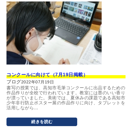
コンクールに向けて（7月19日掲載）
ブログ
2022年07月19日
書写の授業では、高知市毛筆コンクールに出品するための
作品作りが全校で行われています。教室には墨のいい香り
が漂っていました。美術では、夏休みの課題である高知市
少年非行防止ポスター展の作品作りに向け、タブレットを
活用しながら…
続きを読む