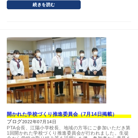
続きを読む
開かれた学校づくり推進委員会（7月14日掲載）
ブログ
2022年07月14日
PTA会長、江陽小学校長、地域の方等にご参加いただき第
1回開かれた学校づくり推進委員会が行われました。生徒