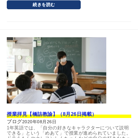
続きを読む
授業拝見【橋詰教諭】（8月26日掲載）
ブログ
2020年08月26日
1年英語では、「自分の好きなキャラクターについて説明
できる」という「めあて」で授業が進められていました。