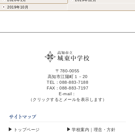
2020年1月
2019年12月
2019年10月
〒780-0055
高知市江陽町１－20
TEL：088-883-7188
FAX：088-883-7197
E-mail：
（クリックするとメールを表示します）
トップページ
学校案内｜理念・方針