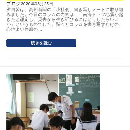
ブログ
2020年08月25日
夕自習は、高知新聞の「小社会」書き写しノートに取り組
みました。今日のコラムの内容は、「南海トラフ地震が起
きたと想定し、災害から生き延びるにはどうしたらいい
か」というものでした。黙々とコラムを書き写すだけの、
心地よい静寂の…
続きを読む