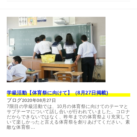
学級活動【体育祭に向けて】（8月27日掲載)
ブログ
2020年08月27日
7限目の学級活動では、10月の体育祭に向けてのテーマと
サブテーマについて話し合いが行われていました。コロナ
だからできないではなく、昨年までの体育祭より充実して
いて楽しかったと言える体育祭を創りあげてください。素
敵な体育祭…