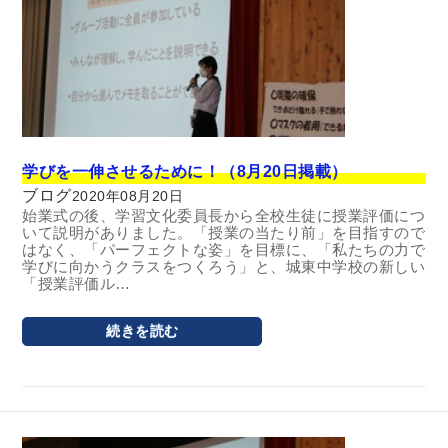
学びを一伸させるために！（8月20日掲載）
ブログ
2020年08月20日
始業式の後、学習文化委員長から全校生徒に授業評価につ
いて説明がありました。「授業の当たり前」を目指すので
はなく、「パーフェクトな姿」を目標に、「私たちの力で
学びに向かうクラスをつくろう」と、城東中学校の新しい
「授業評価ル…
続きを読む