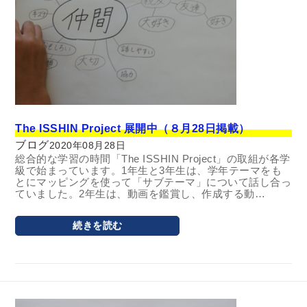
The ISSHIN Project 展開中（８月28日掲載）
ブログ
2020年08月28日
総合的な学習の時間「The ISSHIN Project」の取組が各学
級で始まっています。1年生と3年生は、学年テーマをも
とにマッピングを使って「サブテーマ」について話し合っ
ていました。2年生は、動画を鑑賞し、作成する動…
続きを読む