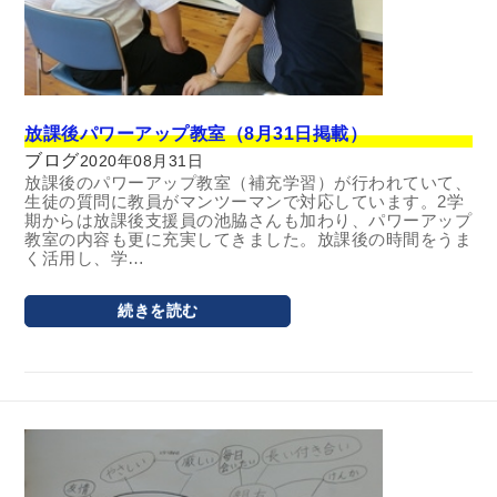
放課後パワーアップ教室（8月31日掲載）
ブログ
2020年08月31日
放課後のパワーアップ教室（補充学習）が行われていて、
生徒の質問に教員がマンツーマンで対応しています。2学
期からは放課後支援員の池脇さんも加わり、パワーアップ
教室の内容も更に充実してきました。放課後の時間をうま
く活用し、学…
続きを読む