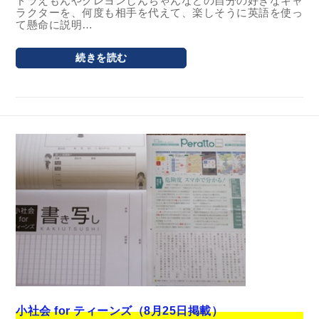
ドラえもんやクレヨンしんちゃんなどの自分の好きなキャ
ラクターを、何度も相手を代えて、楽しそうに英語を使っ
て懸命に説明…
続きを読む
小社会 for ティーンズ（8月25日掲載）