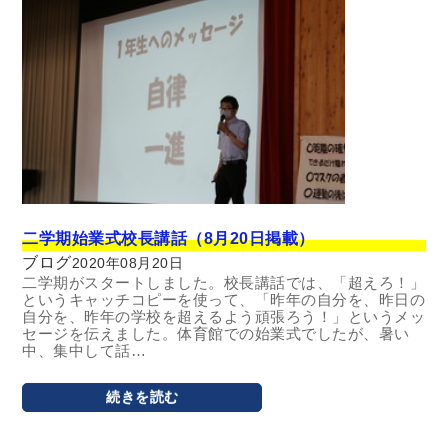
二学期始業式校長講話（8月20日掲載）
ブログ
2020年08月20日
二学期がスタートしました。校長講話では、「超えろ！」
というキャッチコピーを使って、「昨年の自分を、昨日の
自分を、昨年の学校を超えるよう頑張ろう！」というメッ
セージを伝えました。体育館での始業式でしたが、暑い
中、集中して話…
続きを読む