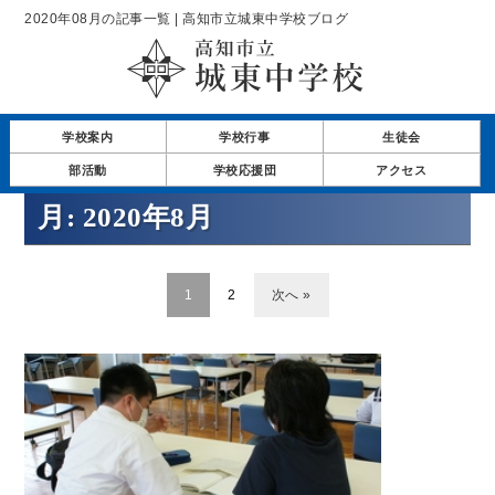
2020年08月の記事一覧 | 高知市立城東中学校ブログ
学校案内
学校行事
生徒会
部活動
学校応援団
アクセス
月:
2020年8月
1
2
次へ »