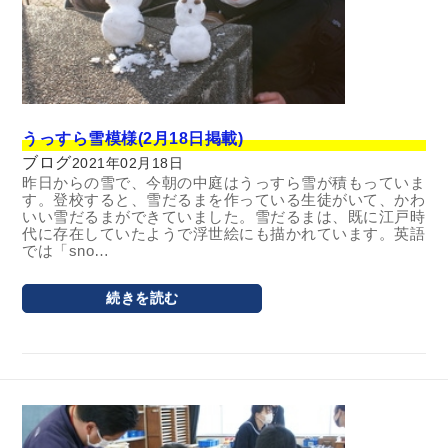
うっすら雪模様(2月18日掲載)
ブログ
2021年02月18日
昨日からの雪で、今朝の中庭はうっすら雪が積もっていま
す。登校すると、雪だるまを作っている生徒がいて、かわ
いい雪だるまができていました。雪だるまは、既に江戸時
代に存在していたようで浮世絵にも描かれています。英語
では「sno…
続きを読む