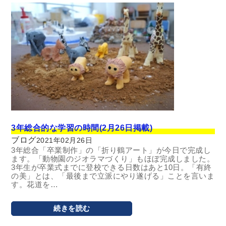
3年総合的な学習の時間(2月26日掲載)
ブログ
2021年02月26日
3年総合「卒業制作」の「折り鶴アート」が今日で完成し
ます。「動物園のジオラマづくり」もほぼ完成しました。
3年生が卒業式までに登校できる日数はあと10日。「有終
の美」とは、「最後まで立派にやり遂げる」ことを言いま
す。花道を…
続きを読む