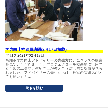
学力向上推進員訪問(2月17日掲載)
ブログ
2021年02月17日
高知市学力向上アドバイザーの先生方に、全クラスの授業
を見ていただきました。プロジェクターを効果的に活用す
るための工夫や、生徒同士が教え合う対話的な場面が見ら
れました。アドバイザーの先生からは「教室の雰囲気がと
ても良い」と…
続きを読む