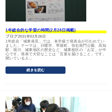
1年総合的な学習の時間(2月26日掲載)
ブログ
2021年02月26日
1年総合「城東発見」では、各学級で発表会が行われてい
ました。テーマは、日曜市、帯屋町、弥右衛門公園、高知
駅、堀川、城東地区の歴史など、城東校区の「お宝」が中
心です。発表で大切なことは「言葉を届けること」です。
聞いている人…
続きを読む