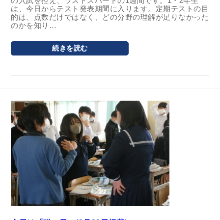
の入試を控え、ラストスパートの1週間です。1・2年生
は、今日からテスト発表期間に入ります。定期テストの目
的は、点数だけではなく、どの分野の理解が足りなかった
のかを知り…
続きを読む