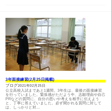
3年面接練習(2月25日掲載)
ブログ
2021年02月25日
公立高校入試まであと1週間。3年生は、最後の面接練習
を行っていました。緊張感がただよう中、志願理由や自己
PRなどの質問に、自分の思いや考えを相手に伝えよう
と、丁寧に答えていました。必ず聞かれる質問に対して
は、しっかりと対…