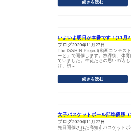
続きを読む
いよいよ明日が本番です！(11月2
ブログ
2020年11月27日
The ISSHIN Project(動画
ーと」で開催します。放課後、体育
ていました。生徒たちの思いの込も
け、初…
続きを読む
女子バスケットボール部準優勝（1
ブログ
2020年11月27日
先日開催された高知市バスケットボ