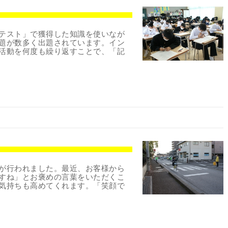
テスト」で獲得した知識を使いなが
題が数多く出題されています。イン
活動を何度も繰り返すことで、「記
が行われました。最近、お客様から
すね」とお褒めの言葉をいただくこ
気持ちも高めてくれます。「笑顔で