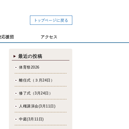
校応援団
アクセス
最近の投稿
体育祭2026
離任式（３月24日）
修了式（3月24日）
人権講演会(3月11日)
中庭(3月11日)