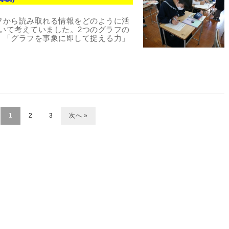
フから読み取れる情報をどのように活
いて考えていました。2つのグラフの
、「グラフを事象に即して捉える力」
1
2
3
次へ »