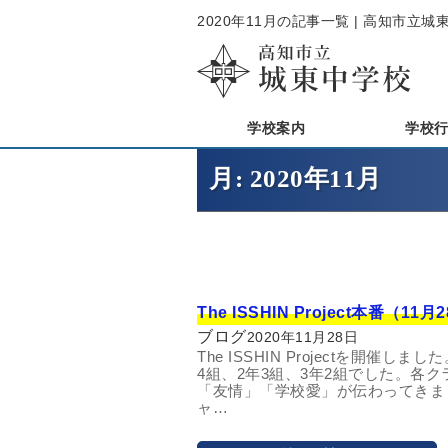
2020年11月の記事一覧 | 高知市立
学校案内
学校
月:
2020年11月
The ISSHIN Project本番（11
ブログ
2020年11月28日
The ISSHIN Projectを開催
4組、2年3組、3年2組でした。各
「友情」「学校愛」が伝わってきま
ャ…