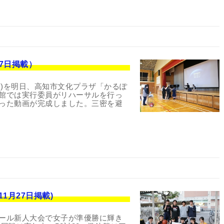
7日掲載）
コンテスト)を明日、高知市文化プラザ「かるぽ
館では実行委員がリハーサルを行っ
った動画が完成しました。三密を避
1月27日掲載)
ール新人大会で女子が準優勝に輝き