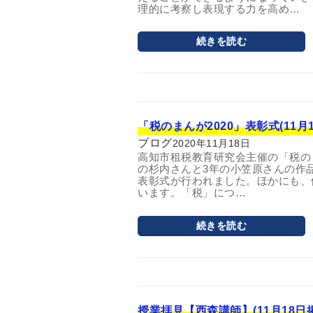
理的に考察し表現する力を高め…
続きを読む
「税のまんが2020」表彰式(11月
ブログ
2020年11月18日
高知市租税教育研究会主催の「税のま
の杉内さんと3年の小笠原さんの作
表彰式が行われました。ほかにも、
います。「税」につ…
続きを読む
授業拝見【西森講師】(11月18日