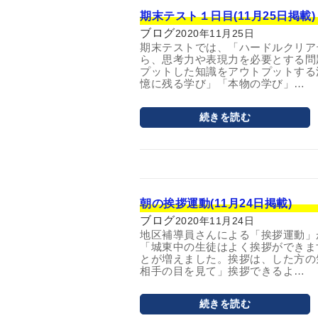
期末テスト１日目(11月25日掲載)
ブログ
2020年11月25日
期末テストでは、「ハードルクリア
ら、思考力や表現力を必要とする問
プットした知識をアウトプットする
憶に残る学び」「本物の学び」…
続きを読む
朝の挨拶運動(11月24日掲載)
ブログ
2020年11月24日
地区補導員さんによる「挨拶運動」
「城東中の生徒はよく挨拶ができま
とが増えました。挨拶は、した方の
相手の目を見て」挨拶できるよ…
続きを読む