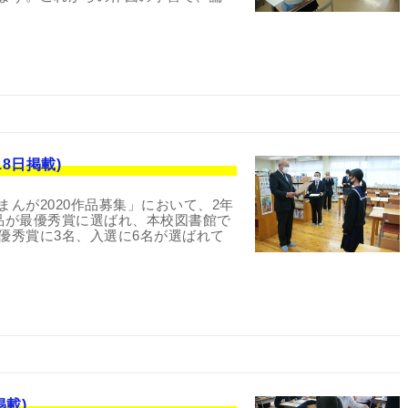
18日掲載)
んが2020作品募集」において、2年
品が最優秀賞に選ばれ、本校図書館で
優秀賞に3名、入選に6名が選ばれて
掲載)