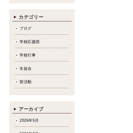
カテゴリー
ブログ
学校応援団
学校行事
生徒会
部活動
アーカイブ
2026年5月