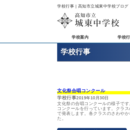
学校行事 | 高知市立城東中学校ブログ
学校案内
学校
学校行事
文化祭合唱コンクール
学校行事
2019年10月30日
文化祭の合唱コンクールの様子です
コンクールを行っています。クラス
で発表します。各クラスのさわやか
た。