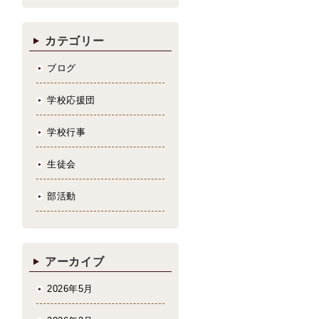
カテゴリー
ブログ
学校応援団
学校行事
生徒会
部活動
アーカイブ
2026年5月