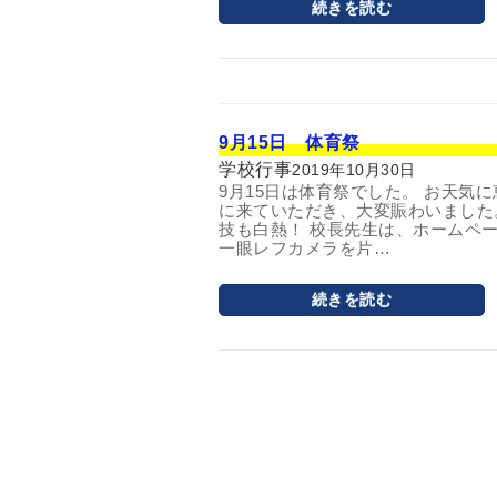
続きを読む
9月15日 体育祭
学校行事
2019年10月30日
9月15日は体育祭でした。 お天気
に来ていただき、大変賑わいました
技も白熱！ 校長先生は、ホームペ
一眼レフカメラを片…
続きを読む