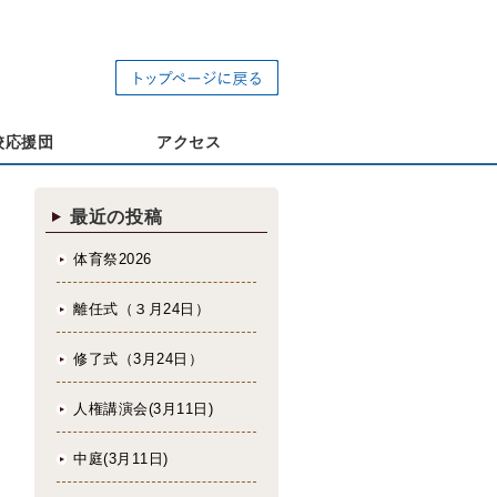
校応援団
アクセス
最近の投稿
体育祭2026
離任式（３月24日）
修了式（3月24日）
人権講演会(3月11日)
中庭(3月11日)