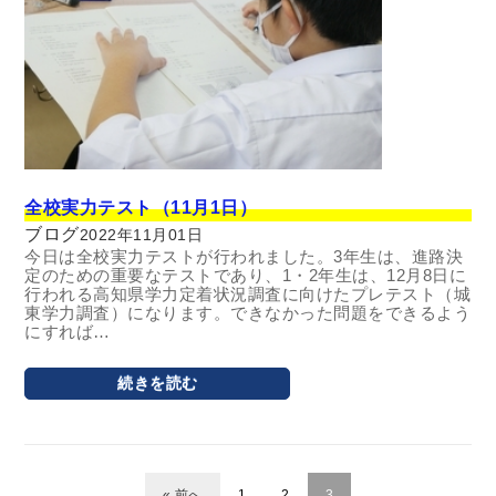
全校実力テスト（11月1日）
ブログ
2022年11月01日
今日は全校実力テストが行われました。3年生は、進路決
定のための重要なテストであり、1・2年生は、12月8日に
行われる高知県学力定着状況調査に向けたプレテスト（城
東学力調査）になります。できなかった問題をできるよう
にすれば…
続きを読む
« 前へ
1
2
3