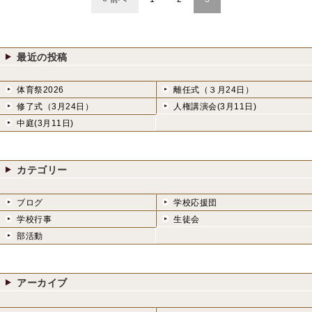
最近の投稿
体育祭2026
離任式（３月24日）
修了式（3月24日）
人権講演会(3月11日)
中庭(3月11日)
カテゴリー
ブログ
学校応援団
学校行事
生徒会
部活動
アーカイブ