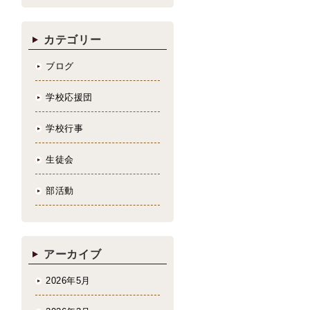
カテゴリー
ブログ
学校応援団
学校行事
生徒会
部活動
アーカイブ
2026年5月