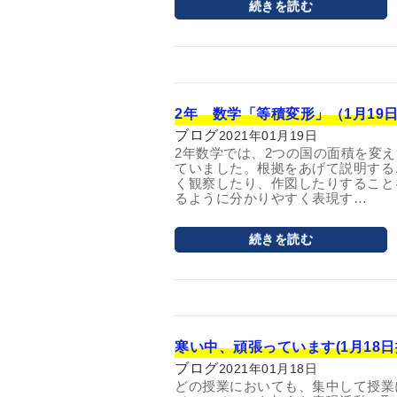
続きを読む
2年 数学「等積変形」（1月19日
ブログ
2021年01月19日
2年数学では、2つの国の面積を変
ていました。根拠をあげて説明する
く観察したり、作図したりすること
るように分かりやすく表現す…
続きを読む
寒い中、頑張っています(1月18日
ブログ
2021年01月18日
どの授業においても、集中して授業