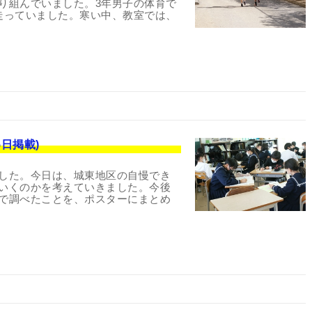
り組んでいました。3年男子の体育で
走っていました。寒い中、教室では、
日掲載)
した。今日は、城東地区の自慢でき
いくのかを考えていきました。今後
で調べたことを、ポスターにまとめ