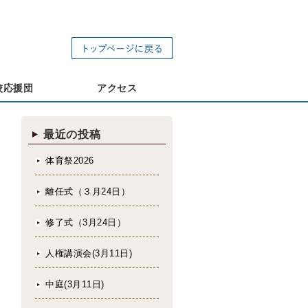
校応援団
アクセス
最近の投稿
体育祭2026
離任式（３月24日）
修了式（3月24日）
人権講演会(3月11日)
中庭(3月11日)