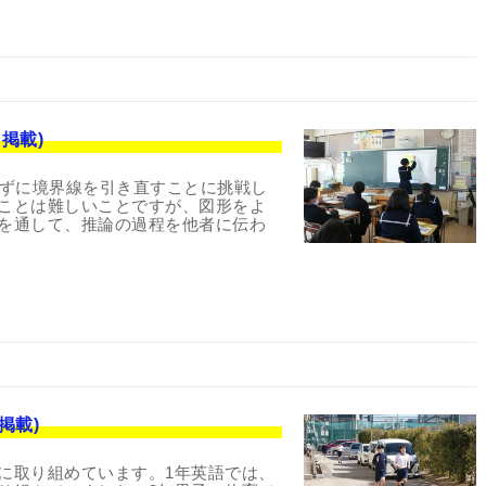
掲載)
えずに境界線を引き直すことに挑戦し
ことは難しいことですが、図形をよ
を通して、推論の過程を他者に伝わ
掲載)
に取り組めています。1年英語では、