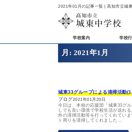
2021年01月の記事一覧 | 高知市立
学校案内
学校
月:
2021年1月
城東33グループによる清掃活動(1
ブログ
2021年01月20日
今日は、本校の応援団「城東33グ
しでも良い環境で学校生活が送れる
外の清掃活動等を行ってくれていま
ト周りを清掃してくれました…