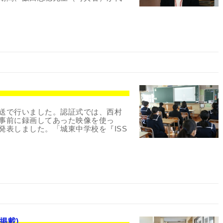
送で行いました。認証式では、西村
事前に録画してあった映像を使っ
発表しました。「城東中学校を『ISS
掲載)