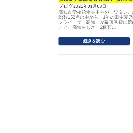
ブログ
2021年01月08日
高知市学校給食会主催の「ワタシ、
総数152点の中から、1年の田中愛
フライ ザ・高知」が最優秀賞に選
こと、高知らしさ、2種類…
続きを読む