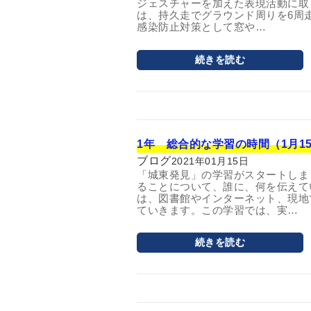
ジェスチャーを加えた表現活動に取
は、持久走でグラウンド周りを6周
感染防止対策として窓や…
続きを読む
1年 総合的な学習の時間（1月15
ブログ
2021年01月15日
「城東発見」の学習がスタートしま
ることについて、誰に、何を伝えて
は、図書館やインターネット、現地
ていきます。この学習では、実…
続きを読む