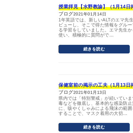
授業拝見【水野教諭】（1月14日
ブログ
2021年01月14日
1年英語では、新しいALTのエマ先
ビューし、そこで得た情報をグルー
る学習をしていました。エマ先生か
使い、積極的に質問がで…
続きを読む
保健室前の掲示の工夫（1月13日
ブログ
2021年01月13日
県内では「特別警戒」が続いていま
毒などを徹底し、基本的な感染防止
に、咳やくしゃみによる飛沫の範囲
することで、マスク着用の大切…
続きを読む