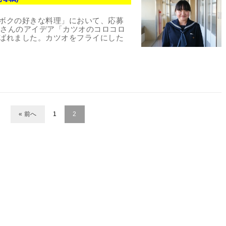
ボクの好きな料理」において、応募
乃さんのアイデア「カツオのコロコロ
ばれました。カツオをフライにした
« 前へ
1
2