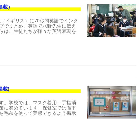
掲載）
生（イギリス）に70秒間英語でインタ
プでまとめ、英語で水野先生に伝え
らは、生徒たちが様々な英語表現を
掲載)
す。学校では、マスク着用、手指消
策に努めています。保健室では廊下
を毛糸を使って実感できるよう掲示