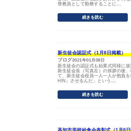
替教員として勤務することに…
続きを読む
新生徒会認証式（1月8日掲載）
ブログ
2021年01月08日
新生徒会の認証式も始業式同様に放
新生徒会長（写真左）の挨拶の後、
て、新生徒会役員一人一人が抱負を
HIN』させるんだ」という…
続きを読む
高知市学校給食会表彰式（1月8日