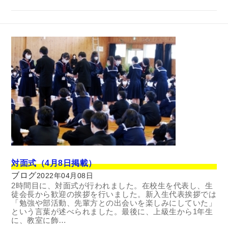
対面式（4月8日掲載）
ブログ
2022年04月08日
2時間目に、対面式が行われました。在校生を代表し、生
徒会長から歓迎の挨拶を行いました。新入生代表挨拶では
「勉強や部活動、先輩方との出会いを楽しみにしていた」
という言葉が述べられました。最後に、上級生から1年生
に、教室に飾…