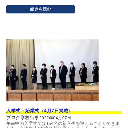
続きを読む
入学式・始業式（4月7日掲載)
ブログ
学校行事
2022年04月07日
午前中の入学式では154名の新入生を迎えることができま