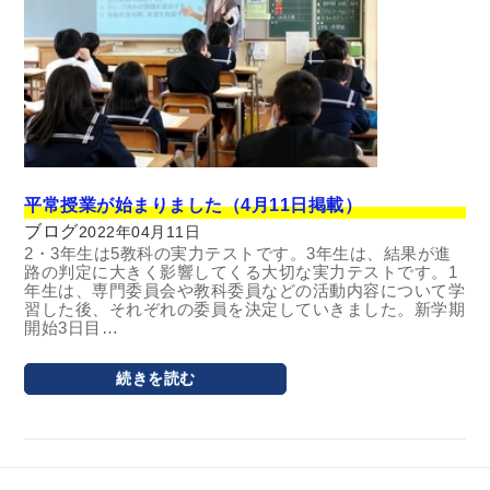
平常授業が始まりました（4月11日掲載）
ブログ
2022年04月11日
2・3年生は5教科の実力テストです。3年生は、結果が進
路の判定に大きく影響してくる大切な実力テストです。1
年生は、専門委員会や教科委員などの活動内容について学
習した後、それぞれの委員を決定していきました。新学期
開始3日目…
続きを読む