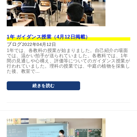
1年 ガイダンス授業（4月12日掲載）
ブログ
2022年04月12日
1年では、各教科の授業が始まりました。自己紹介の場面
では、温かい拍手が送られていました。各教科では、1年
間の見通しや心構え、評価等についてのガイダンス授業が
行われていました。理科の授業では、中庭の植物を採集し
た後、教室で…
続きを読む