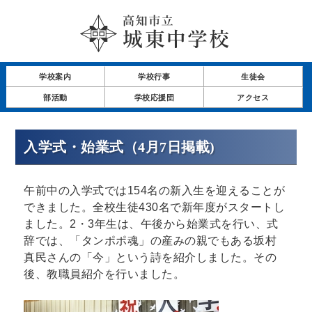
学校案内
学校行事
生徒会
部活動
学校応援団
アクセス
入学式・始業式（4月7日掲載)
午前中の入学式では154名の新入生を迎えることが
できました。全校生徒430名で新年度がスタートし
ました。2・3年生は、午後から始業式を行い、式
辞では、「タンポポ魂」の産みの親でもある坂村
真民さんの「今」という詩を紹介しました。その
後、教職員紹介を行いました。