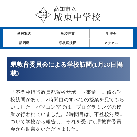
学校案内
学校行事
生徒会
部活動
学校応援団
アクセス
県教育委員会による学校訪問(1月28日掲
載)
「不登校担当教員配置校サポート事業」に係る学
校訪問があり、2時間目のすべての授業を見てもら
いました。パソコン室では、プログラミングの授
業が行われていました。3時間目は、不登校対策に
ついて学校から報告し、それを受けて県教育委員
会から助言をいただきました。