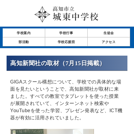
学校案内
学校行事
生徒会
部活動
学校応援団
アクセス
高知新聞社の取材（7月15日掲載）
GIGAスクール構想について、学校での具体的な場
面を見たいということで、高知新聞社が取材に来
ました。すべての教室でタブレットを使った授業
が展開されていて、インターンネット検索や
YouTubeを使った学習、プレゼン発表など、ICT機
器が有効に活用されていました。