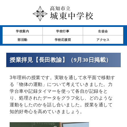
学校案内
学校行事
生徒会
部活動
学校応援団
アクセス
授業拝見【長田教諭】（9月30日掲載）
3年理科の授業です。実験を通して水平面で移動す
る「物体の運動」について考えていきました。力
学台車や記録タイマーを使って各自が記録をと
り、処理されたデータをグラフ化し、どのような
運動をしたのかを話し合いました。授業を通して
知的好奇心を高めていきましょう。