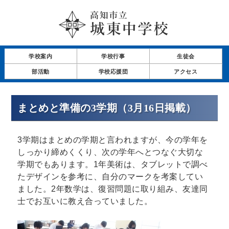
学校案内
学校行事
生徒会
部活動
学校応援団
アクセス
まとめと準備の3学期（3月16日掲載）
3学期はまとめの学期と言われますが、今の学年を
しっかり締めくくり、次の学年へとつなぐ大切な
学期でもあります。1年美術は、タブレットで調べ
たデザインを参考に、自分のマークを考案してい
ました。2年数学は、復習問題に取り組み、友達同
士でお互いに教え合っていました。