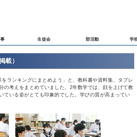
行事
生徒会
部活動
学
日掲載）
革をランキングにまとめよう」と、教科書や資料集、タブレ
分の考えをまとめていました。2年数学では、顔を上げて教
いている姿がとても印象的でした。学びの質が高まってい