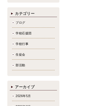
カテゴリー
ブログ
学校応援団
学校行事
生徒会
部活動
アーカイブ
2026年5月