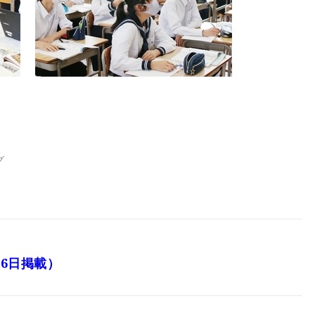
グ
26日掲載）