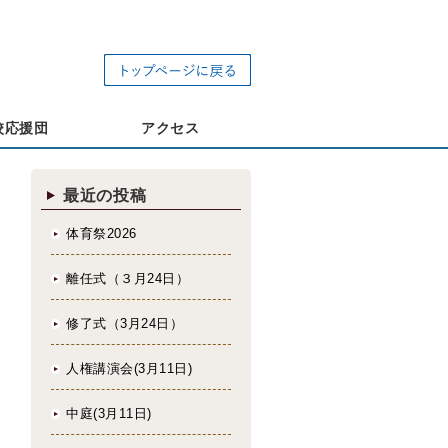
校応援団
アクセス
最近の投稿
体育祭2026
離任式（３月24日）
修了式（3月24日）
人権講演会(3月11日)
中庭(3月11日)