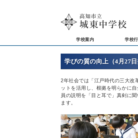
学校案内
学校
学びの質の向上（4月27
2年社会では「江戸時代の三大改
ットを活用し、根拠を明らかに自
員の説明を「目と耳で」真剣に聞
ます。