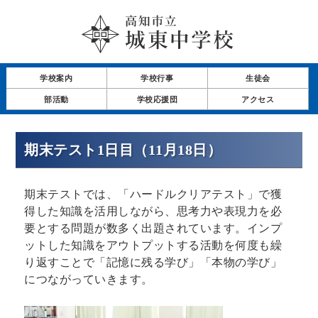
学校案内
学校行事
生徒会
部活動
学校応援団
アクセス
期末テスト1日目（11月18日）
期末テストでは、「ハードルクリアテスト」で獲
得した知識を活用しながら、思考力や表現力を必
要とする問題が数多く出題されています。インプ
ットした知識をアウトプットする活動を何度も繰
り返すことで「記憶に残る学び」「本物の学び」
につながっていきます。