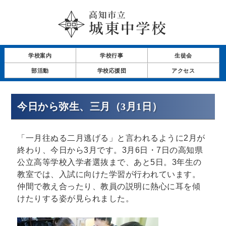
学校案内
学校行事
生徒会
部活動
学校応援団
アクセス
今日から弥生、三月（3月1日）
「一月往ぬる二月逃げる」と言われるように2月が
終わり、今日から3月です。3月6日・7日の高知県
公立高等学校入学者選抜まで、あと5日。3年生の
教室では、入試に向けた学習が行われています。
仲間で教え合ったり、教員の説明に熱心に耳を傾
けたりする姿が見られました。