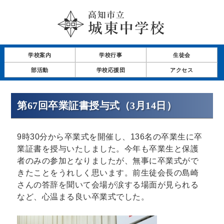
学校案内
学校行事
生徒会
部活動
学校応援団
アクセス
第67回卒業証書授与式（3月14日）
9時30分から卒業式を開催し、136名の卒業生に卒
業証書を授与いたしました。今年も卒業生と保護
者のみの参加となりましたが、無事に卒業式がで
きたことをうれしく思います。前生徒会長の島崎
さんの答辞を聞いて会場が涙する場面が見られる
など、心温まる良い卒業式でした。