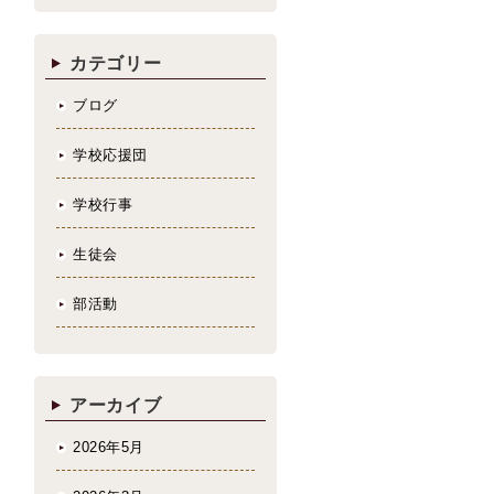
カテゴリー
ブログ
学校応援団
学校行事
生徒会
部活動
アーカイブ
2026年5月