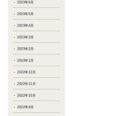
2023年6月
2023年5月
2023年4月
2023年3月
2023年2月
2023年1月
2022年12月
2022年11月
2022年10月
2022年9月