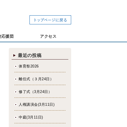
校応援団
アクセス
最近の投稿
体育祭2026
離任式（３月24日）
修了式（3月24日）
人権講演会(3月11日)
中庭(3月11日)