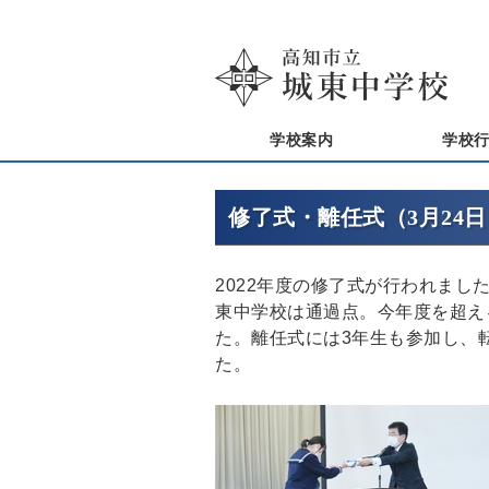
学校案内
学校
修了式・離任式（3月24日
2022年度の修了式が行われまし
東中学校は通過点。今年度を超え
た。離任式には3年生も参加し、
た。