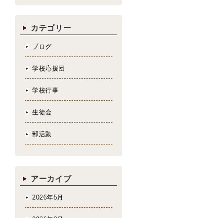
カテゴリー
ブログ
学校応援団
学校行事
生徒会
部活動
アーカイブ
2026年5月