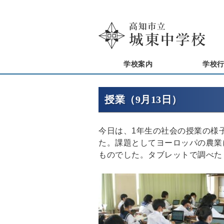
学校案内
学校
授業（9月13日）
今日は、1年生の社会の授業の様
た。課題としてヨーロッパの農業
ものでした。タブレットで調べた