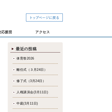
校応援団
アクセス
最近の投稿
体育祭2026
離任式（３月24日）
修了式（3月24日）
人権講演会(3月11日)
中庭(3月11日)