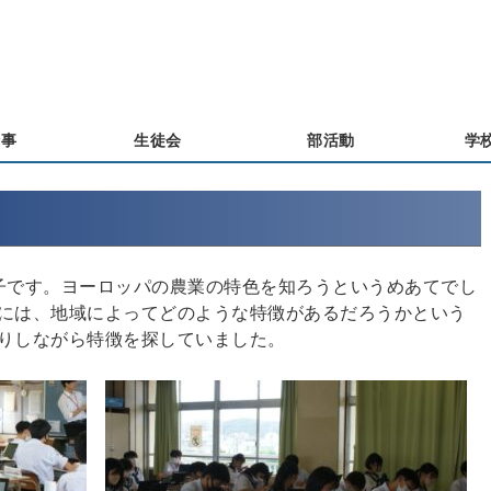
行事
生徒会
部活動
学
子です。ヨーロッパの農業の特色を知ろうというめあてでし
には、地域によってどのような特徴があるだろうかという
りしながら特徴を探していました。