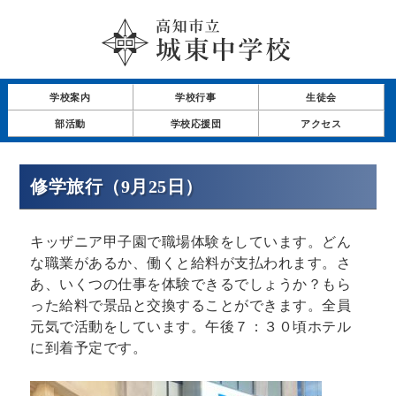
学校案内
学校行事
生徒会
部活動
学校応援団
アクセス
修学旅行（9月25日）
キッザニア甲子園で職場体験をしています。どん
な職業があるか、働くと給料が支払われます。さ
あ、いくつの仕事を体験できるでしょうか？もら
った給料で景品と交換することができます。全員
元気で活動をしています。午後７：３０頃ホテル
に到着予定です。