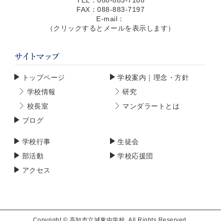
TEL：088-883-7188
FAX：088-883-7197
E-mail：
（クリックするとメールを表示します）
トップページ
学校案内｜理念・方針
学校情報
研究
校長室
マンダラートとは
ブログ
学校行事
生徒会
部活動
学校応援団
アクセス
Copyright ©
高知市立城東中学校
. All Rights Reserved.