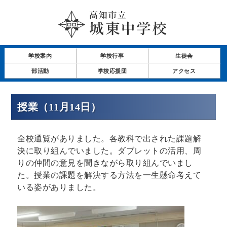
学校案内
学校行事
生徒会
部活動
学校応援団
アクセス
授業（11月14日）
全校通覧がありました。各教科で出された課題解
決に取り組んでいました。ダブレットの活用、周
りの仲間の意見を聞きながら取り組んでいまし
た。授業の課題を解決する方法を一生懸命考えて
いる姿がありました。