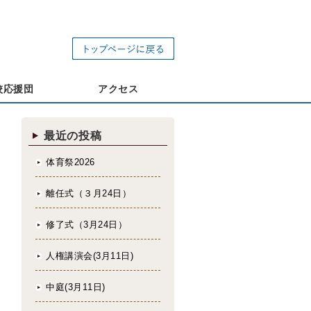
校応援団
アクセス
最近の投稿
体育祭2026
離任式（３月24日）
修了式（3月24日）
人権講演会(3月11日)
中庭(3月11日)