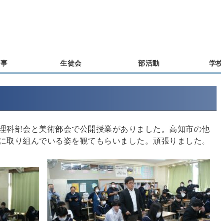
行事
生徒会
部活動
学
理科部会と美術部会で公開授業がありました。高知市の他
に取り組んでいる姿を観てもらいました。頑張りました。