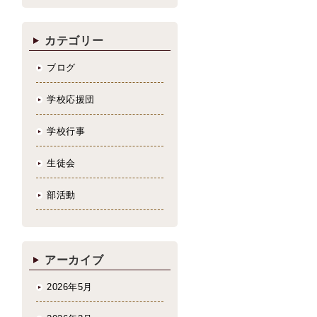
カテゴリー
ブログ
学校応援団
学校行事
生徒会
部活動
アーカイブ
2026年5月