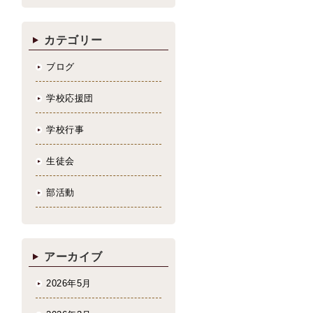
カテゴリー
ブログ
学校応援団
学校行事
生徒会
部活動
アーカイブ
2026年5月