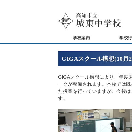
学校案内
学校
GIGAスクール構想(10月2
GIGAスクール構想により、年度
ークが整備されます。本校では既
た授業を行っていますが、今後は
す。