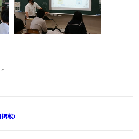
ログ
日掲載)