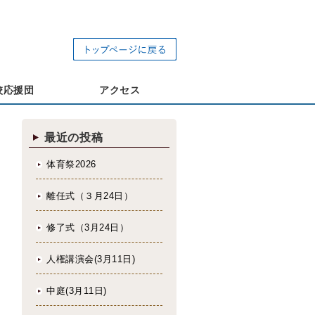
校応援団
アクセス
最近の投稿
体育祭2026
離任式（３月24日）
修了式（3月24日）
人権講演会(3月11日)
中庭(3月11日)